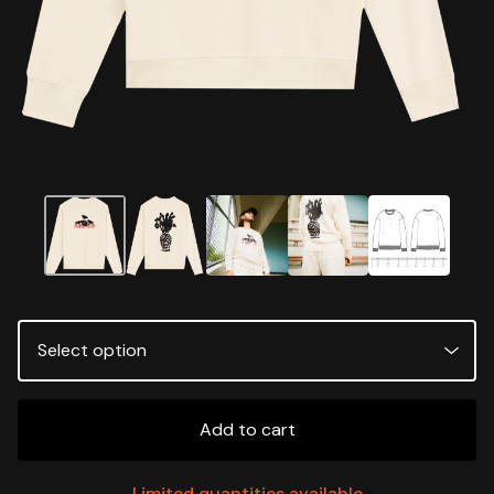
Add to cart
Limited quantities available