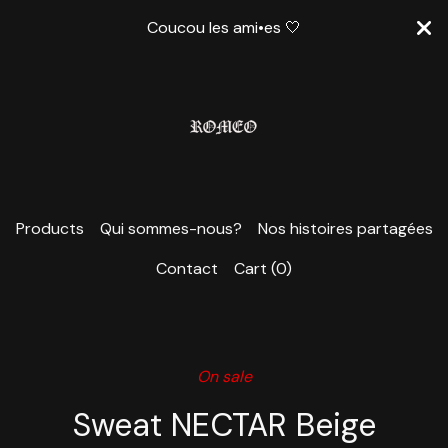
Coucou les ami•es 🤍
Products
Qui sommes-nous?
Nos histoires partagées
Contact
Cart (
0
)
On sale
Sweat NECTAR Beige