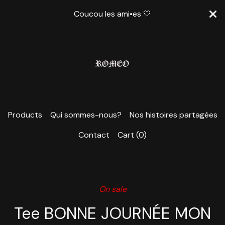
Coucou les ami•es 🤍
Products
Qui sommes-nous?
Nos histoires partagées
Contact
Cart (
0
)
On sale
Tee BONNE JOURNÉE MON