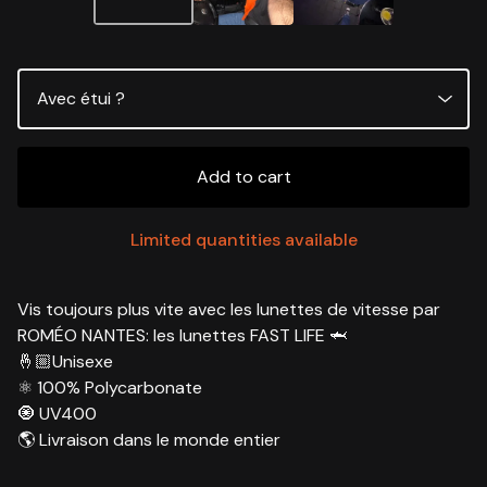
Add to cart
Limited quantities available
Vis toujours plus vite avec les lunettes de vitesse par
ROMÉO NANTES: les lunettes FAST LIFE 🦈
🤞🏼Unisexe
⚛️ 100% Polycarbonate
🧿 UV400
🌎 Livraison dans le monde entier