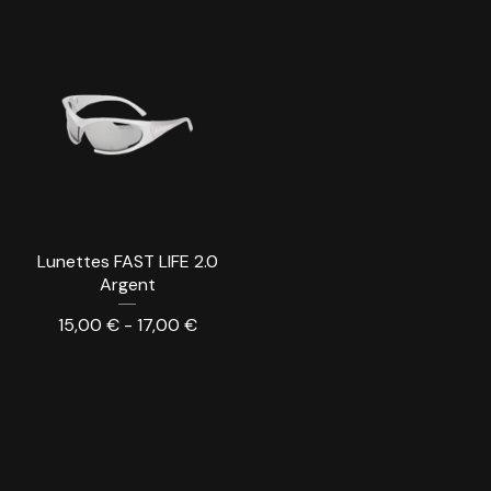
Lunettes FAST LIFE 2.0
Argent
15,00
€
- 17,00
€