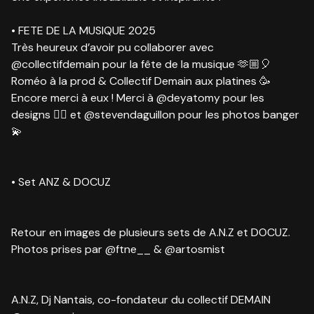
• FETE DE LA MUSIQUE 2025
Très heureux d’avoir pu collaborer avec
@collectifdemain pour la fête de la musique 🫶🏼🎈
Roméo à la prod & Collectif Demain aux platines 🥳
Encore merci à eux ! Merci à @deyatomy pour les
designs ✍🏼 et @stevendaguillon pour les photos banger
💫
•
Set ANZ & DOCUZ
Retour en images de plusieurs sets de A.N.Z et DOCUZ.
Photos prises par @ftne__ & @artosmist
A.N.Z, Dj Nantais, co-fondateur du collectif DEMAIN