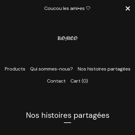
Coucou les ami•es 🤍
Products
Qui sommes-nous?
Nos histoires partagées
Contact
Cart (
0
)
Nos histoires partagées