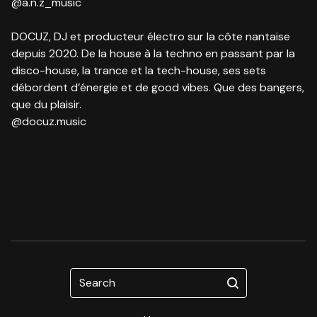
@a.n.z_music
DOCUZ, DJ et producteur électro sur la côte nantaise
depuis 2020. De la house à la techno en passant par la
disco-house, la trance et la tech-house, ses sets
débordent d’énergie et de good vibes. Que des bangers,
que du plaisir.
@docuz.music
Search