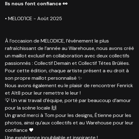
Ils
nous font confiance 👀
• MELOD'ICE - Août 2025
À l’occasion de MELODICE, l’événement le plus
rafraîchissant de l’année au Warehouse, nous avons créé
un maillot exclusif en collaboration avec deux collectifs
passionnés : Collectif Demain et Collectif Têtes Brûlées.
Pour cette édition, chaque artiste présent a eu droit à
son propre maillot personnalisé ✨
Nous avons également eu le plaisir de rencontrer Fenrick
et Alt8 pour leur remettre le leur !
💡 Un vrai travail d’équipe, porté par beaucoup d’amour
pour la scène locale 🙌
Un grand merci à Tom pour les designs, Étienne pour les
photos, ainsi qu’aux collectifs et au Warehouse pour leur
confiance 🖤
Une expérience inoubliable et inspirante !